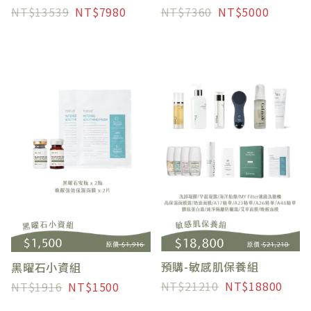
13539
7980
7360
5000
預購-敏感肌保養組
黑曜石小資組
21210
18800
1916
1500