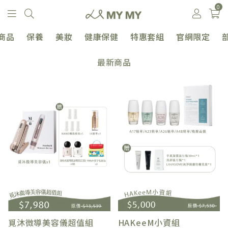
0
商品
保養
美妝
健康保健
特惠套組
官網限定
最新商品
覓沐微導美容儀超值組
HAKeeM小資組