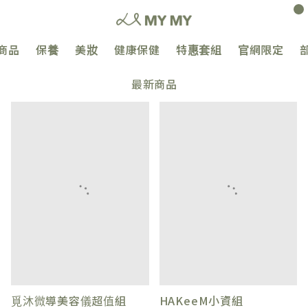
0
商品
保養
美妝
健康保健
特惠套組
官網限定
最新商品
覓沐微導美容儀超值組
HAKeeM小資組