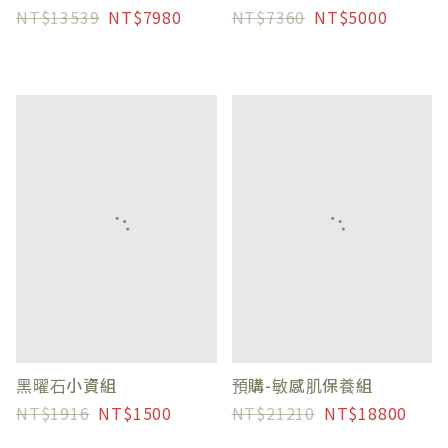
13539
7980
7360
5000
黑曜石小資組
預購-敏感肌保養組
1916
1500
21210
18800