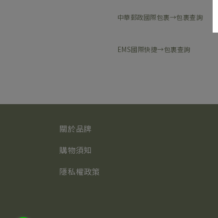
中華郵政國際包裹→
包裹查詢
EMS國際快捷→
包裹查詢
關於品牌
購物須知
隱私權政策