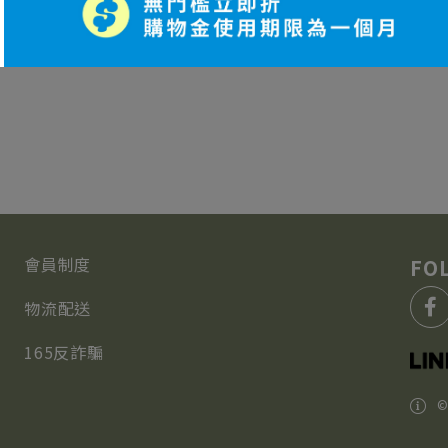
其他海外地區
(運費請連繫客服人員，LINE：
@mymy
)：
會員制度
物流配送
165反詐騙
©