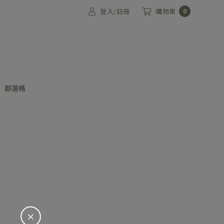
登入/註冊
購物車
0
部落格
＋