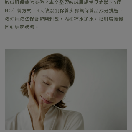
敏感肌保養怎麼做？本文整理敏感肌膚常見症狀、5個
NG保養方式、3大敏感肌保養步驟與保養品成分挑選，
教你用減法保養避開刺激，溫和補水鎖水，陪肌膚慢慢
回到穩定狀態。