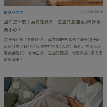
2026/06/05
部落格文章
盜汗是什麼？為何睡覺會一直盜汗原因＆6種跡象
要小心！
盜汗是什麼？明明不熱，醒來卻床單濕透？睡覺盜汗原
因是什麼？MYMY為你解析常見4大為何會盜汗原因及6
種疾病警訊！若你正被一直盜汗困擾，快看改善5招找回
乾爽睡眠！