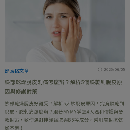
2026/06/05
部落格文章
臉部乾燥脫皮刺痛怎麼辦？解析5個臉乾到脫皮原
因與修護對策
臉部乾燥脫皮好難受？解析5大臉脫皮原因！究竟臉乾到
脫皮、臉刺痛怎麼辦？跟著MYMY掌握4大溫和修護與急
救對策，教你選對神經醯胺與B5等成分，幫肌膚對抗乾
燥不適！