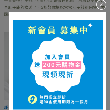
一直覺得肚子餓？小心可能是假性飢餓！別再忍受很容
＋
易肚子餓的痛苦了，5招教你擺脫常常肚子餓的困擾，找
回身體舒適感！
2026/06/05
部落格文章