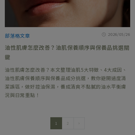
2026/05/26
部落格文章
油性肌膚怎麼改善？油肌保養順序與保養品挑選關
鍵
油性肌膚怎麼改善？本文整理油肌5大特徵、4大成因、
油性肌膚保養順序與保養品成分挑選，教你避開過度清
潔誤區，做好控油保濕，養成清爽不黏膩的油水平衡膚
況與日常重點！
1
2