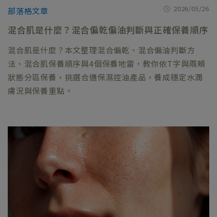
2026/05/26
部落格文章
混合肌是什麼？混合偏乾偏油判斷與正確保養順序
混合肌是什麼？本文整理混合偏乾、混合偏油判斷方
法、混合肌保養順序與4個保養地雷，教你依T字與兩頰
狀態分區保養，挑選合適保濕控油產品，養成穩定水潤
膚況與保養重點。