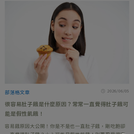
2026/06/05
部落格文章
很容易肚子餓是什麼原因？常常一直覺得肚子餓可
能是假性飢餓！
容易餓原因大公開！你是不是也一直肚子餓，剛吃飽卻