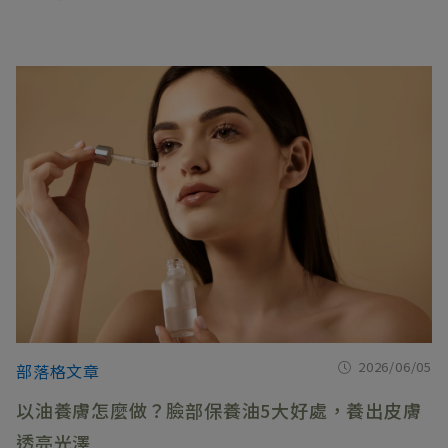
2026/06/05
部落格文章
以油養膚怎麼做？臉部保養油5大好處，養出皮膚
透亮光澤