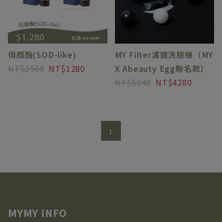
俏顏酶(SOD-like)
MY Filter濾鏡洗臉機（MY
2560
1280
X Abeauty Egg聯名款）
6040
4280
1