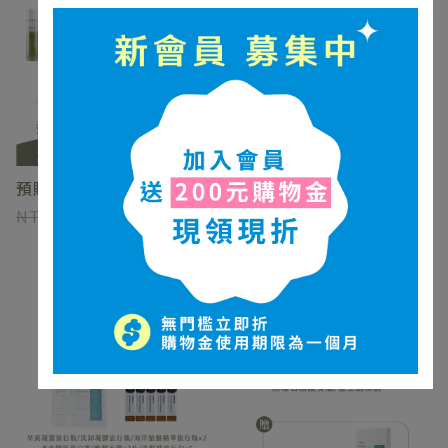
預購-油痘肌保養組
課程後修護組
27130
22800
17450
14800