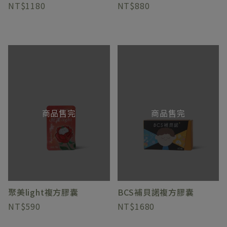
1180
880
商品售完
商品售完
聚美light複方膠囊
BCS補貝諾複方膠囊
590
1680