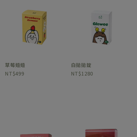
草莓妞妞
白拋拋錠
499
1280