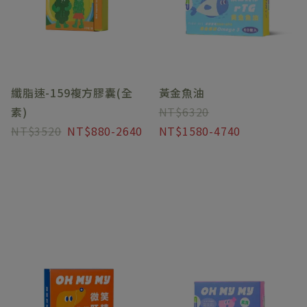
纖脂速-159複方膠囊(全
黃金魚油
素)
6320
3520
880-2640
1580-4740