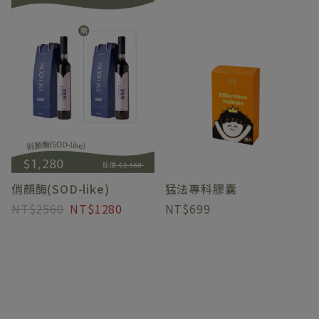
俏顏酶(SOD-like)
猛法專科膠囊
2560
1280
699