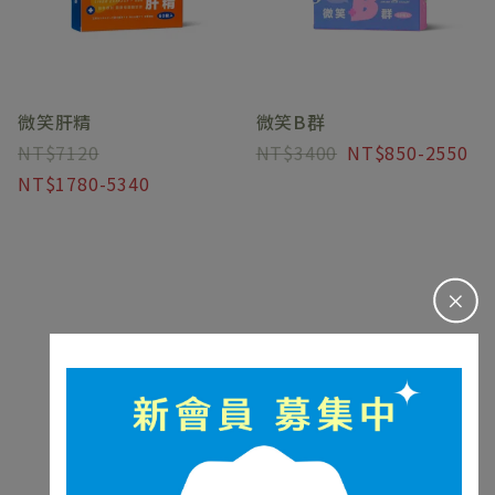
微笑肝精
微笑B群
7120
3400
850-2550
1780-5340
＋