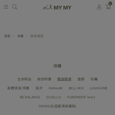
0
首頁
保養
臉部清潔
保養
全部商品
臉部保養
臉部清潔
面膜
防曬
身體清潔/保養
覓沐
HAKeeM
BELL MOI
LAVASOME
BE'BALANCE
ESSELLO
PUREMER(P'mer)
DEARS(私密處清潔護理)