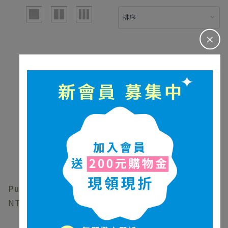
＋
Puremer洗卸凝膠
Puremer pH5.5早晨潔顔
1580
凝露
1780