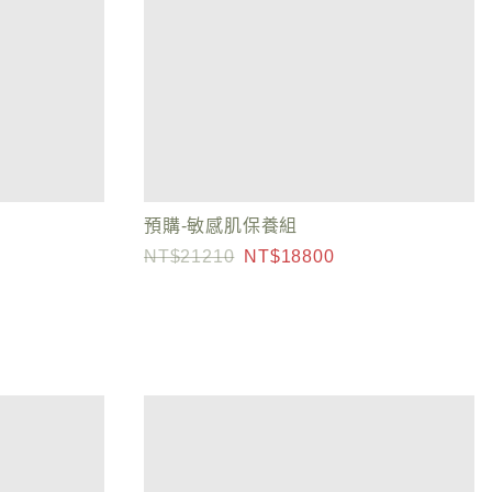
預購-敏感肌保養組
21210
18800