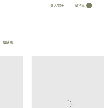
登入/註冊
購物車
0
部落格