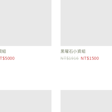
小資組
黑曜石小資組
5000
1916
1500