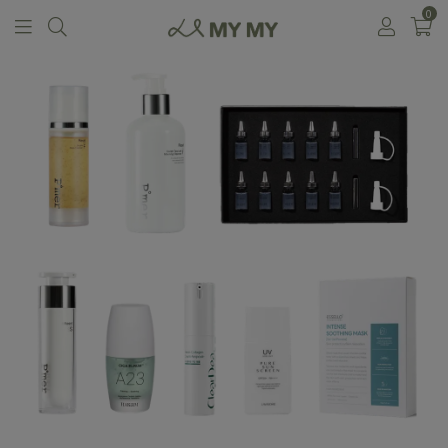
0
回商品列表