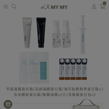
0
回商品列表