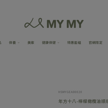
品
保養
美妝
健康保健
特惠套組
官網限定
HSMYGEA00020
年方十八-檸檬橄欖油順