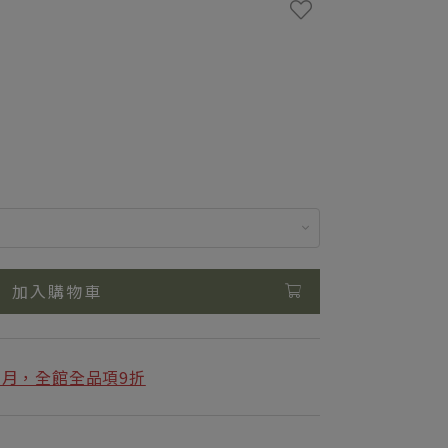
加入購物車
日月，全館全品項9折