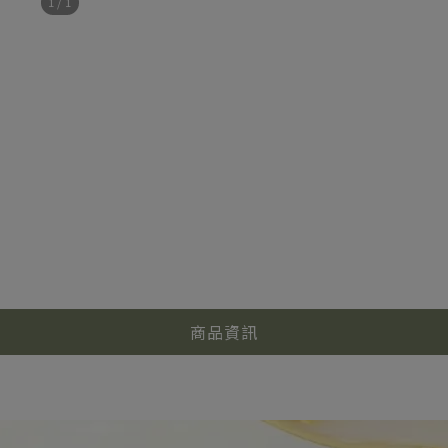
1
/
1
商品資訊