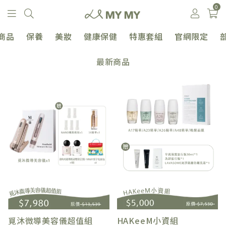
0
商品
保養
美妝
健康保健
特惠套組
官網限定
最新商品
覓沐微導美容儀超值組
HAKeeM小資組