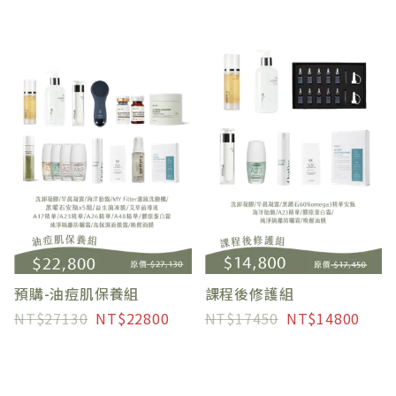
預購-油痘肌保養組
課程後修護組
27130
22800
17450
14800