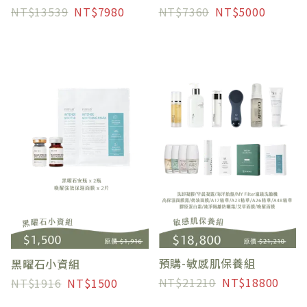
13539
7980
7360
5000
預購-敏感肌保養組
黑曜石小資組
21210
18800
1916
1500