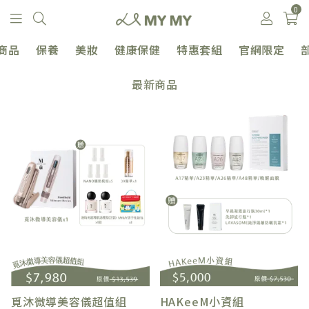
0
商品
保養
美妝
健康保健
特惠套組
官網限定
最新商品
覓沐微導美容儀超值組
HAKeeM小資組