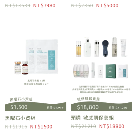
13539
7980
7360
5000
預購-敏感肌保養組
黑曜石小資組
21210
18800
1916
1500