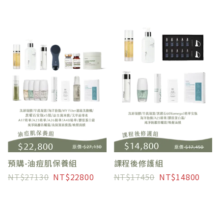
預購-油痘肌保養組
課程後修護組
27130
22800
17450
14800