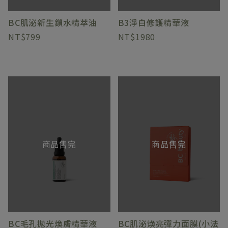
BC肌泌新生鎖水精萃油
B3淨白修護精華液
799
1980
商品售完
商品售完
BC毛孔拋光煥膚精華液
BC肌泌煥亮彈力面膜(小法