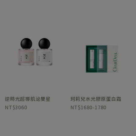
逆時光超導肌泌雙星
珂莉兒水光膠原蛋白霜
3060
1680-1780