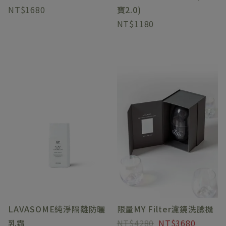
1680
寶2.0)
1180
LAVASOME純淨隔離防曬
限量MY Filter濾鏡洗臉機
乳霜
4280
3680