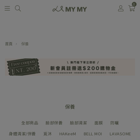
0
首頁
保養
保養
全部商品
臉部保養
臉部清潔
面膜
防曬
身體清潔/保養
覓沐
HAKeeM
BELL MOI
LAVASOME