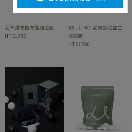
艾草強效複方纖維面膜
BELL MOI高效鎮定益生
1380
菌凍膜
1580