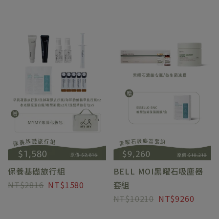
保養基礎旅行組
BELL MOI黑曜石吸塵器
2816
1580
套組
10210
9260