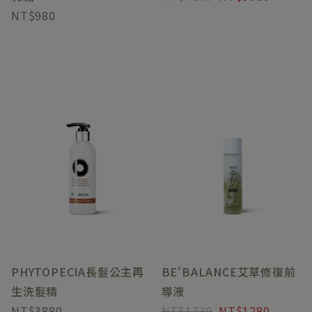
980
PHYTOPECIA長髮公主再
BE'BALANCE艾草修復前
生洗髮精
導液
3880
1730
1280